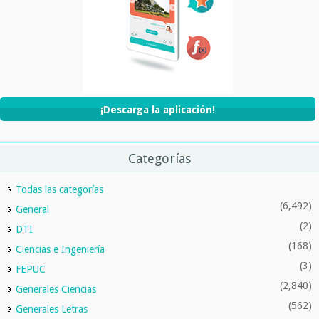
¡Descarga la aplicación!
Categorías
Todas las categorías
(6,492)
General
(2)
DTI
(168)
Ciencias e Ingeniería
(3)
FEPUC
(2,840)
Generales Ciencias
(562)
Generales Letras