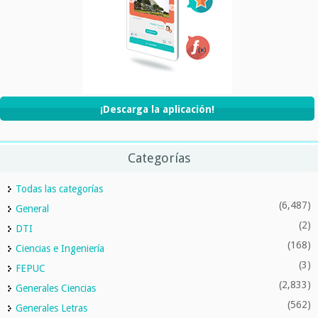
¡Descarga la aplicación!
Categorías
Todas las categorías
(6,487)
General
(2)
DTI
(168)
Ciencias e Ingeniería
(3)
FEPUC
(2,833)
Generales Ciencias
(562)
Generales Letras