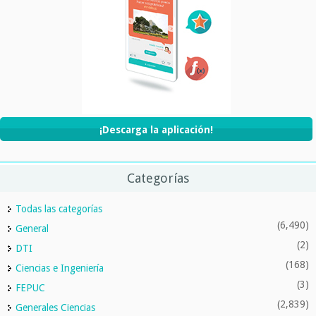
¡Descarga la aplicación!
Categorías
Todas las categorías
(6,490)
General
(2)
DTI
(168)
Ciencias e Ingeniería
(3)
FEPUC
(2,839)
Generales Ciencias