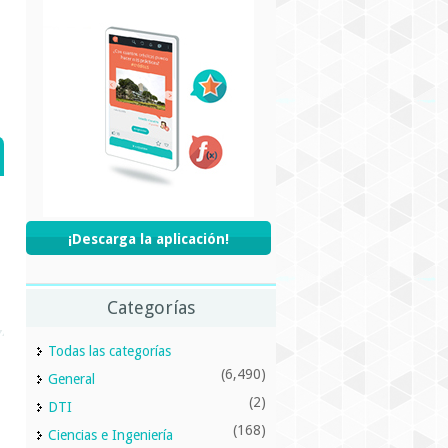
¡Descarga la aplicación!
Categorías
Todas las categorías
(6,490)
General
(2)
DTI
(168)
Ciencias e Ingeniería