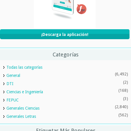
¡Descarga la aplicación!
Categorías
Todas las categorías
(6,492)
General
(2)
DTI
(168)
Ciencias e Ingeniería
(3)
FEPUC
(2,840)
Generales Ciencias
(562)
Generales Letras
Etiquetas Más Populares