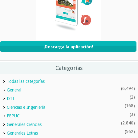
¡Descarga la aplicación!
Categorías
Todas las categorías
(6,494)
General
(2)
DTI
(168)
Ciencias e Ingeniería
(3)
FEPUC
(2,840)
Generales Ciencias
(562)
Generales Letras