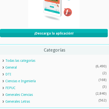
¡Descarga la aplicación!
Categorías
Todas las categorías
(6,490)
General
(2)
DTI
(168)
Ciencias e Ingeniería
(3)
FEPUC
(2,840)
Generales Ciencias
(562)
Generales Letras