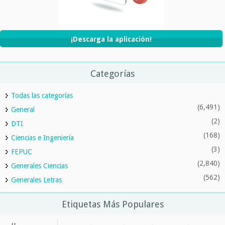
¡Descarga la aplicación!
Categorías
Todas las categorías
(6,491)
General
(2)
DTI
(168)
Ciencias e Ingeniería
(3)
FEPUC
(2,840)
Generales Ciencias
(562)
Generales Letras
Etiquetas Más Populares