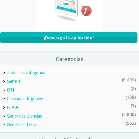
¡Descarga la aplicación!
Categorías
Todas las categorías
(6,494)
General
(2)
DTI
(168)
Ciencias e Ingeniería
(3)
FEPUC
(2,840)
Generales Ciencias
(562)
Generales Letras