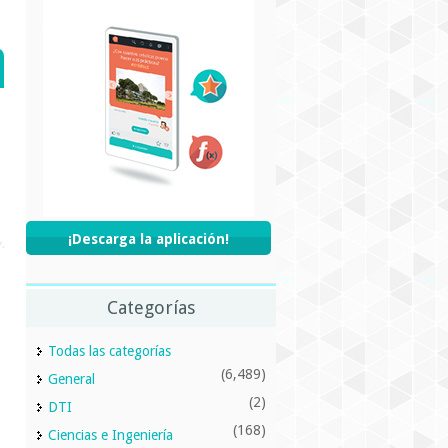
¡Descarga la aplicación!
Categorías
Todas las categorías
(6,489)
General
(2)
DTI
(168)
Ciencias e Ingeniería