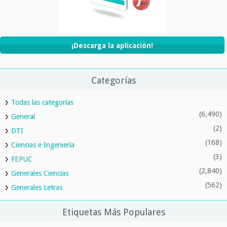
¡Descarga la aplicación!
Categorías
Todas las categorías
(6,490)
General
(2)
DTI
(168)
Ciencias e Ingeniería
(3)
FEPUC
(2,840)
Generales Ciencias
(562)
Generales Letras
Etiquetas Más Populares