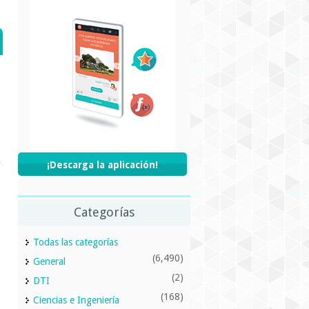
¡Descarga la aplicación!
Categorías
Todas las categorías
(6,490)
General
(2)
DTI
(168)
Ciencias e Ingeniería