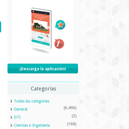
¡Descarga la aplicación!
Categorías
Todas las categorías
(6,490)
General
(2)
DTI
(168)
Ciencias e Ingeniería