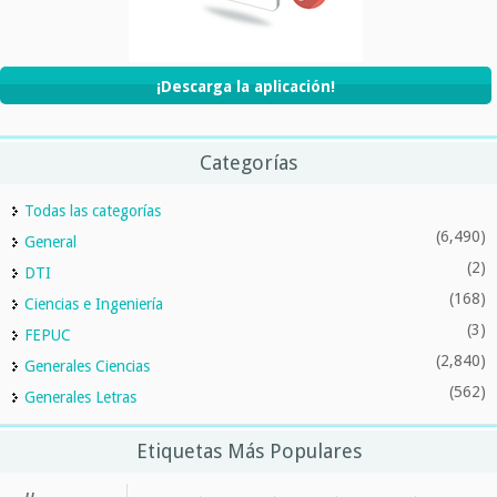
¡Descarga la aplicación!
Categorías
Todas las categorías
(6,490)
General
(2)
DTI
(168)
Ciencias e Ingeniería
(3)
FEPUC
(2,840)
Generales Ciencias
(562)
Generales Letras
Etiquetas Más Populares