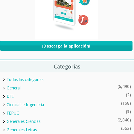
¡Descarga la aplicación!
Categorías
Todas las categorías
(6,490)
General
(2)
DTI
(168)
Ciencias e Ingeniería
(3)
FEPUC
(2,840)
Generales Ciencias
(562)
Generales Letras