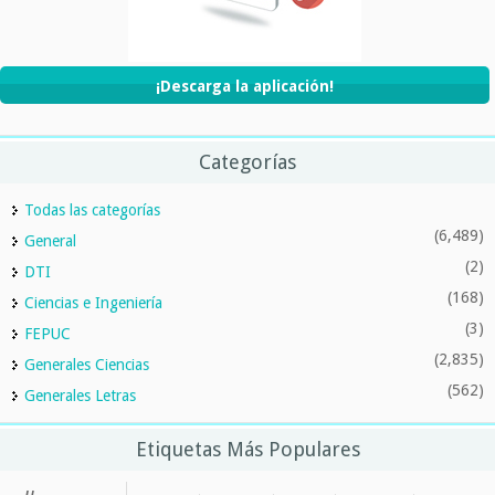
¡Descarga la aplicación!
Categorías
Todas las categorías
(6,489)
General
(2)
DTI
(168)
Ciencias e Ingeniería
(3)
FEPUC
(2,835)
Generales Ciencias
(562)
Generales Letras
Etiquetas Más Populares