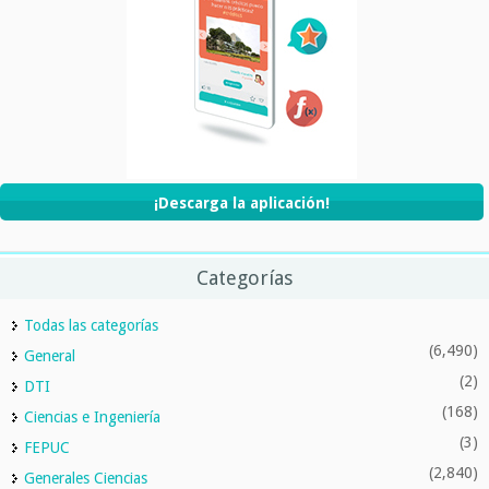
¡Descarga la aplicación!
Categorías
Todas las categorías
(6,490)
General
(2)
DTI
(168)
Ciencias e Ingeniería
(3)
FEPUC
(2,840)
Generales Ciencias