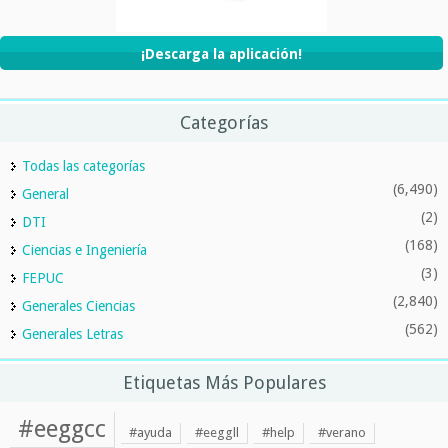
¡Descarga la aplicación!
Categorías
Todas las categorías
(6,490)
General
(2)
DTI
(168)
Ciencias e Ingeniería
(3)
FEPUC
(2,840)
Generales Ciencias
(562)
Generales Letras
Etiquetas Más Populares
#eeggcc
#ayuda
#eeggll
#help
#verano