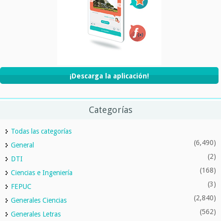
¡Descarga la aplicación!
Categorías
Todas las categorías
(6,490)
General
(2)
DTI
(168)
Ciencias e Ingeniería
(3)
FEPUC
(2,840)
Generales Ciencias
(562)
Generales Letras