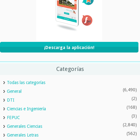
¡Descarga la aplicación!
Categorías
Todas las categorías
(6,490)
General
(2)
DTI
(168)
Ciencias e Ingeniería
(3)
FEPUC
(2,840)
Generales Ciencias
(562)
Generales Letras