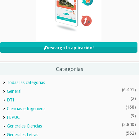
¡Descarga la aplicación!
Categorías
Todas las categorías
(6,491)
General
(2)
DTI
(168)
Ciencias e Ingeniería
(3)
FEPUC
(2,840)
Generales Ciencias
(562)
Generales Letras