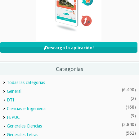
¡Descarga la aplicación!
Categorías
Todas las categorías
(6,490)
General
(2)
DTI
(168)
Ciencias e Ingeniería
(3)
FEPUC
(2,840)
Generales Ciencias
(562)
Generales Letras