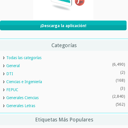
¡Descarga la aplicación!
Categorías
Todas las categorías
(6,490)
General
(2)
DTI
(168)
Ciencias e Ingeniería
(3)
FEPUC
(2,840)
Generales Ciencias
(562)
Generales Letras
Etiquetas Más Populares