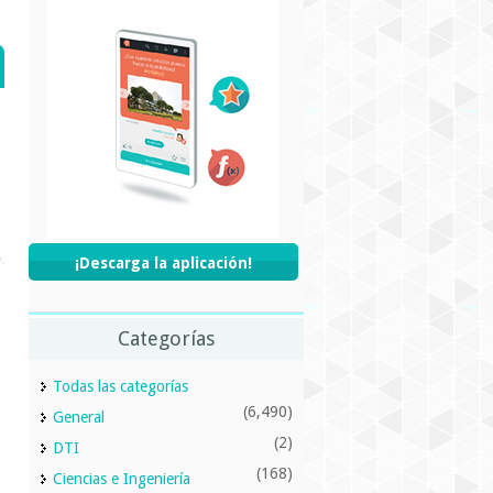
¡Descarga la aplicación!
Categorías
Todas las categorías
(6,490)
General
(2)
DTI
(168)
Ciencias e Ingeniería