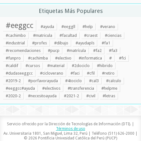
Etiquetas Más Populares
#eeggcc
#ayuda
#eeggll
#help
#verano
#cachimbo
#matricula
#facultad
#craest
#ciencias
#industrial
#profes
#dibujo
#ayudapls
#fa1
#recomendaciones
#pucp
#matrícula
#fa2
#fa3
#funpro
#cachimba
#electivo
#informatica
#
#fci
#caldif
#cursos
#material
#2dociclo
#hibrido
#dudaseeggcc
#cicloverano
#faci
#cfil
#retiro
#2019-2
#porfavorayuda
#4tociclo
#cal3
#calculo
#eeggcc#ayuda
#electivos
#transferencia
#helpme
#2020-2
#necesitoayuda
#2021-2
#civil
#letras
Servicio ofrecido por la Dirección de Tecnologías de Información (DTI). |
Términos de uso
Av. Universitaria 1801, San Miguel, Lima 32, Perú | Teléfono (511) 626-2000 |
© 2026 Pontificia Univesidad Católica del Perú (PUCP)