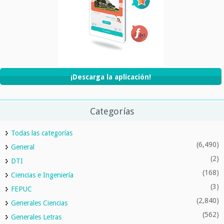
¡Descarga la aplicación!
Categorías
Todas las categorías
(6,490)
General
(2)
DTI
(168)
Ciencias e Ingeniería
(3)
FEPUC
(2,840)
Generales Ciencias
(562)
Generales Letras