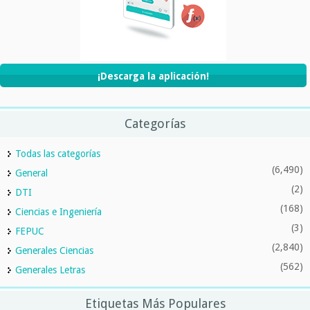
¡Descarga la aplicación!
Categorías
Todas las categorías
(6,490)
General
(2)
DTI
(168)
Ciencias e Ingeniería
(3)
FEPUC
(2,840)
Generales Ciencias
(562)
Generales Letras
Etiquetas Más Populares