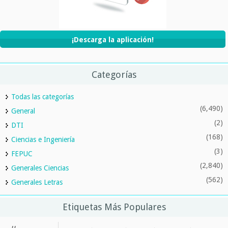
¡Descarga la aplicación!
Categorías
Todas las categorías
(6,490)
General
(2)
DTI
(168)
Ciencias e Ingeniería
(3)
FEPUC
(2,840)
Generales Ciencias
(562)
Generales Letras
Etiquetas Más Populares