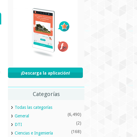
¡Descarga la aplicación!
Categorías
Todas las categorías
(6,490)
General
(2)
DTI
(168)
Ciencias e Ingeniería