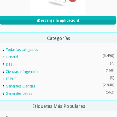
¡Descarga la aplicación!
Categorías
Todas las categorías
(6,490)
General
(2)
DTI
(168)
Ciencias e Ingeniería
(3)
FEPUC
(2,840)
Generales Ciencias
(562)
Generales Letras
Etiquetas Más Populares