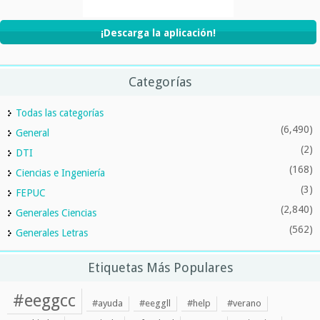
¡Descarga la aplicación!
Categorías
Todas las categorías
(6,490)
General
(2)
DTI
(168)
Ciencias e Ingeniería
(3)
FEPUC
(2,840)
Generales Ciencias
(562)
Generales Letras
Etiquetas Más Populares
#eeggcc
#ayuda
#eeggll
#help
#verano