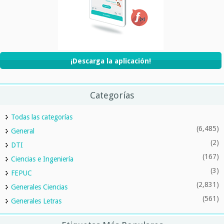
¡Descarga la aplicación!
Categorías
Todas las categorías
(6,485)
General
(2)
DTI
(167)
Ciencias e Ingeniería
(3)
FEPUC
(2,831)
Generales Ciencias
(561)
Generales Letras