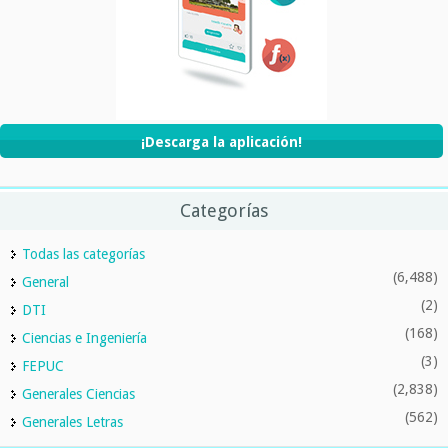
¡Descarga la aplicación!
Categorías
Todas las categorías
(6,488)
General
(2)
DTI
(168)
Ciencias e Ingeniería
(3)
FEPUC
(2,838)
Generales Ciencias
(562)
Generales Letras