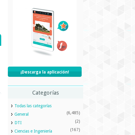
¡Descarga la aplicación!
Categorías
Todas las categorías
(6,485)
General
(2)
DTI
(167)
Ciencias e Ingeniería