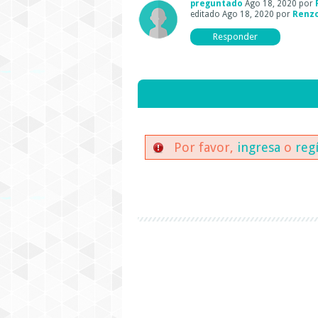
preguntado
Ago 18, 2020
por
editado
Ago 18, 2020
por
Renz
Por favor,
ingresa
o
reg