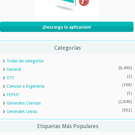
¡Descarga la aplicación!
Categorías
Todas las categorías
(6,490)
General
(2)
DTI
(168)
Ciencias e Ingeniería
(3)
FEPUC
(2,840)
Generales Ciencias
(562)
Generales Letras
Etiquetas Más Populares