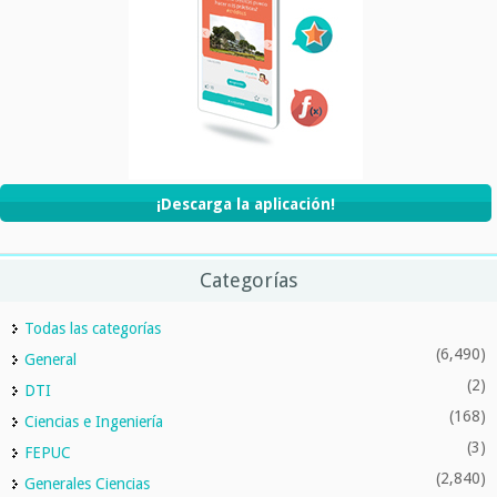
¡Descarga la aplicación!
Categorías
Todas las categorías
(6,490)
General
(2)
DTI
(168)
Ciencias e Ingeniería
(3)
FEPUC
(2,840)
Generales Ciencias