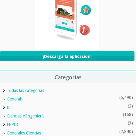
¡Descarga la aplicación!
Categorías
Todas las categorías
(6,490)
General
(2)
DTI
(168)
Ciencias e Ingeniería
(3)
FEPUC
(2,840)
Generales Ciencias