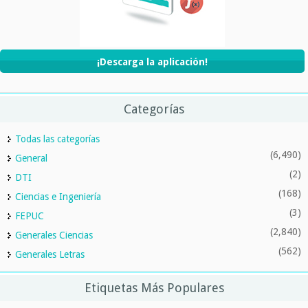
¡Descarga la aplicación!
Categorías
Todas las categorías
(6,490)
General
(2)
DTI
(168)
Ciencias e Ingeniería
(3)
FEPUC
(2,840)
Generales Ciencias
(562)
Generales Letras
Etiquetas Más Populares