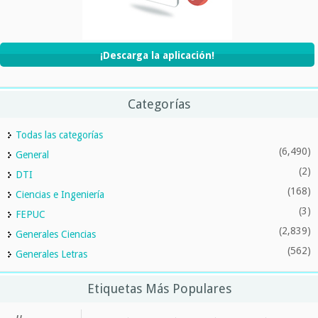
¡Descarga la aplicación!
Categorías
Todas las categorías
(6,490)
General
(2)
DTI
(168)
Ciencias e Ingeniería
(3)
FEPUC
(2,839)
Generales Ciencias
(562)
Generales Letras
Etiquetas Más Populares