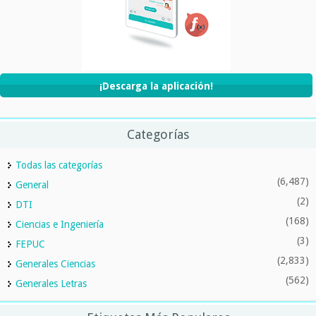
¡Descarga la aplicación!
Categorías
Todas las categorías
(6,487)
General
(2)
DTI
(168)
Ciencias e Ingeniería
(3)
FEPUC
(2,833)
Generales Ciencias
(562)
Generales Letras