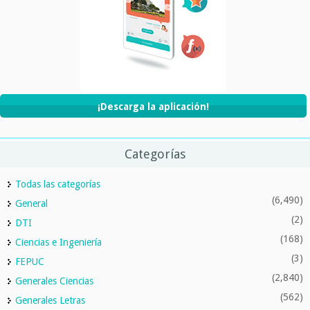
¡Descarga la aplicación!
Categorías
Todas las categorías
(6,490)
General
(2)
DTI
(168)
Ciencias e Ingeniería
(3)
FEPUC
(2,840)
Generales Ciencias
(562)
Generales Letras