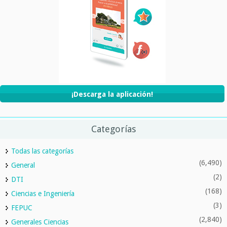
¡Descarga la aplicación!
Categorías
Todas las categorías
(6,490)
General
(2)
DTI
(168)
Ciencias e Ingeniería
(3)
FEPUC
(2,840)
Generales Ciencias