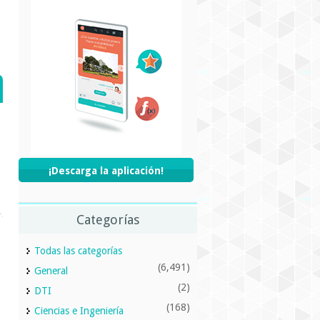
¡Descarga la aplicación!
Categorías
Todas las categorías
(6,491)
General
(2)
DTI
(168)
Ciencias e Ingeniería