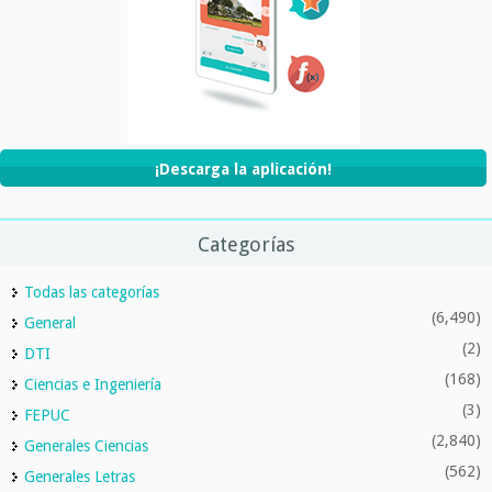
¡Descarga la aplicación!
Categorías
Todas las categorías
(6,490)
General
(2)
DTI
(168)
Ciencias e Ingeniería
(3)
FEPUC
(2,840)
Generales Ciencias
(562)
Generales Letras