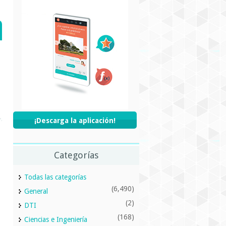
¡Descarga la aplicación!
Categorías
Todas las categorías
(6,490)
General
(2)
DTI
(168)
Ciencias e Ingeniería