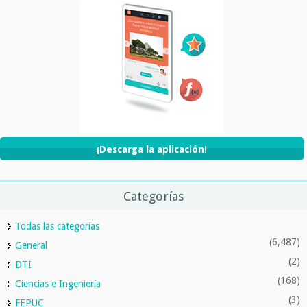
¡Descarga la aplicación!
Categorías
Todas las categorías
(6,487)
General
(2)
DTI
(168)
Ciencias e Ingeniería
(3)
FEPUC