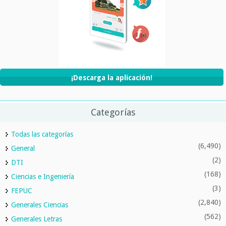
¡Descarga la aplicación!
Categorías
Todas las categorías
(6,490)
General
(2)
DTI
(168)
Ciencias e Ingeniería
(3)
FEPUC
(2,840)
Generales Ciencias
(562)
Generales Letras