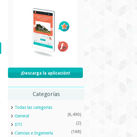
¡Descarga la aplicación!
Categorías
Todas las categorías
(6,490)
General
(2)
DTI
(168)
Ciencias e Ingeniería