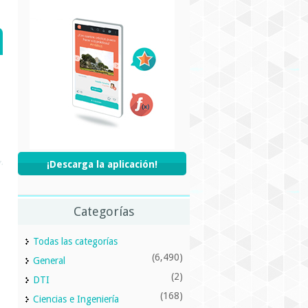
¡Descarga la aplicación!
Categorías
Todas las categorías
(6,490)
General
(2)
DTI
(168)
Ciencias e Ingeniería