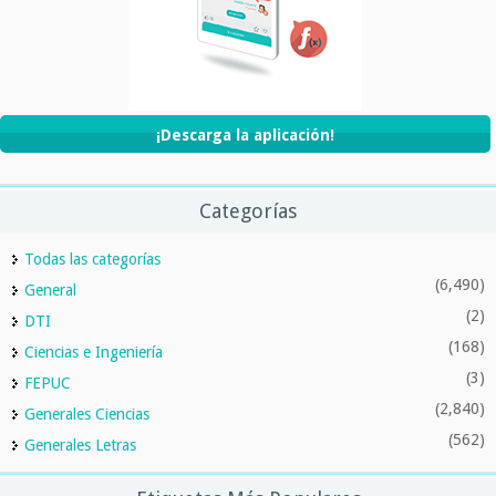
¡Descarga la aplicación!
Categorías
Todas las categorías
(6,490)
General
(2)
DTI
(168)
Ciencias e Ingeniería
(3)
FEPUC
(2,840)
Generales Ciencias
(562)
Generales Letras