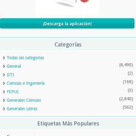
¡Descarga la aplicación!
Categorías
Todas las categorías
(6,490)
General
(2)
DTI
(168)
Ciencias e Ingeniería
(3)
FEPUC
(2,840)
Generales Ciencias
(562)
Generales Letras
Etiquetas Más Populares